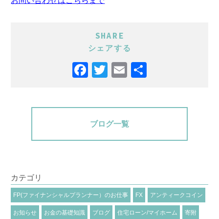
お問い合わせはこちらまで
SHARE
シェアする
Facebook
Twitter
Email
共
有
ブログ一覧
カテゴリ
FP(ファイナンシャルプランナー）のお仕事
FX
アンティークコイン
お知らせ
お金の基礎知識
ブログ
住宅ローン/マイホーム
寄附