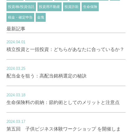
投資/株/投資信託
投資用不動産
投資詐欺
生命保険
税金・確定申告
金塊
最新記事
2024.04.01
積立投資と一括投資：どちらがあなたに合っているか？
2024.03.25
配当金を狙う：高配当銘柄選定の秘訣
2024.03.18
生命保険料の前納：節約術としてのメリットと注意点
2024.03.17
第五回 子供ビジネス体験ワークショップ を開催しま