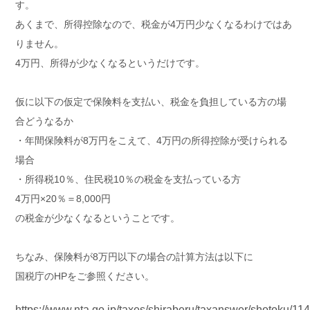
す。
あくまで、所得控除なので、税金が4万円少なくなるわけではあ
りません。
4万円、所得が少なくなるというだけです。
仮に以下の仮定で保険料を支払い、税金を負担している方の場
合どうなるか
・年間保険料が8万円をこえて、4万円の所得控除が受けられる
場合
・所得税10％、住民税10％の税金を支払っている方
4万円×20％＝8,000円
の税金が少なくなるということです。
ちなみ、保険料が8万円以下の場合の計算方法は以下に
国税庁のHPをご参照ください。
https://www.nta.go.jp/taxes/shiraberu/taxanswer/shotoku/11