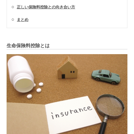
○
正しい保険料控除との向き合い方
○
まとめ
生命保険料控除とは