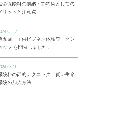
生命保険料の前納：節約術としての
メリットと注意点
024.03.17
第五回 子供ビジネス体験ワークシ
ョップ を開催しました。
024.03.11
保険料の節約テクニック：賢い生命
保険の加入方法