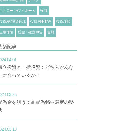
住宅ローン/マイホーム
寄附
投資/株/投資信託
投資用不動産
投資詐欺
生命保険
税金・確定申告
金塊
最新記事
024.04.01
積立投資と一括投資：どちらがあな
たに合っているか？
024.03.25
配当金を狙う：高配当銘柄選定の秘
訣
024.03.18