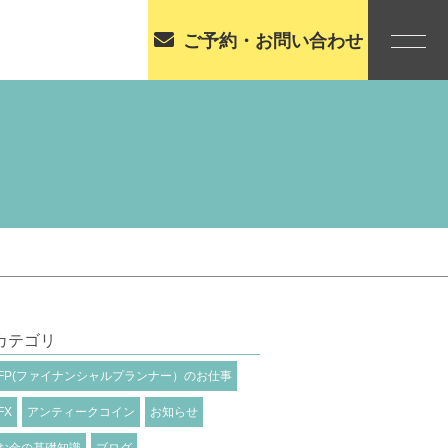
ご予約・お問い合わせ
カテゴリ
FP(ファイナンシャルプランナー）のお仕事
FX
アンティークコイン
お知らせ
お金の基礎知識
ブログ