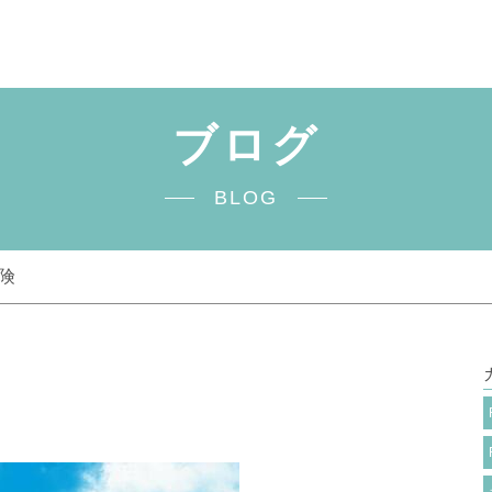
ブログ
BLOG
険