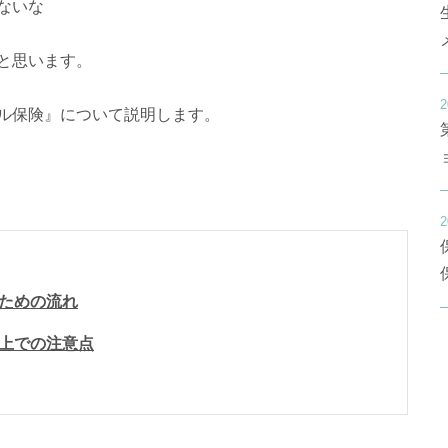
ないな
と思います。
2
ル保険』について説明します。
2
ための流れ
上での注意点