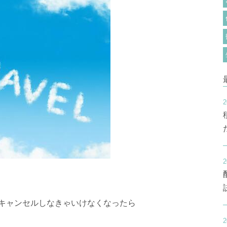
2
2
キャンセルしなきゃいけなくなったら
2