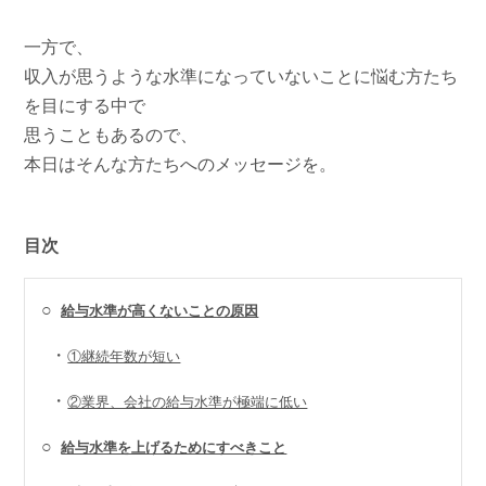
一方で、
収入が思うような水準になっていないことに悩む方たち
を目にする中で
思うこともあるので、
本日はそんな方たちへのメッセージを。
目次
○
給与水準が高くないことの原因
・
①継続年数が短い
・
②業界、会社の給与水準が極端に低い
○
給与水準を上げるためにすべきこと