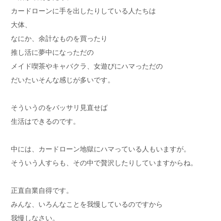
カードローンに手を出したりしている人たちは
大体、
なにか、余計なものを買ったり
推し活に夢中になっただの
メイド喫茶やキャバクラ、女遊びにハマっただの
だいたいそんな感じが多いです。
そういうのをバッサリ見直せば
生活はできるのです。
中には、カードローン地獄にハマっている人もいますが。
そういう人すらも、その中で贅沢したりしていますからね。
正直自業自得です。
みんな、いろんなことを我慢しているのですから
我慢しなさい。