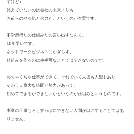
すけど）
見えていないのは会社の未来よりも
お前らのやる気と努力だ。というのが本質です。
不労所得だの仕組みだの言い出すなんて。
10年早いです。
ネットワークビジネスにかぎらず、
仕組みを作るのは生半可なことではできないのです。
めちゃくちゃ仕事ができて、それでいて人徳も人望もあり
そのうえ膨大な時間と努力があって、
初めてできるかできないかというのが仕組みというものです。
本業の仕事もろくすっぽにできない人間が口にすることではあ
りません。