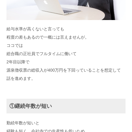
給与水準が高くないと言っても
程度の差もあるので一概には言えませんが。
ココでは
総合職の正社員でフルタイムに働いて
2年目以降で
源泉徴収票の総収入が400万円を下回っていることを想定して
話を進めます。
①継続年数が短い
勤続年数が短いと
経験も短く、会社内での生産性も低いため