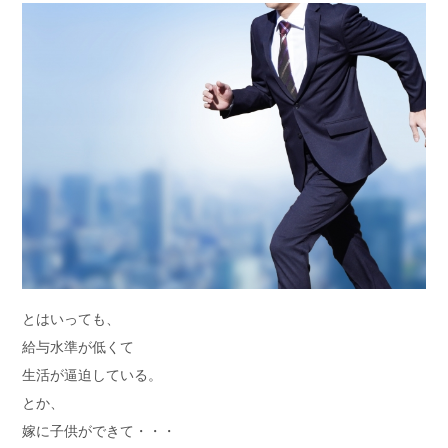
とはいっても、
給与水準が低くて
生活が逼迫している。
とか、
嫁に子供ができて・・・