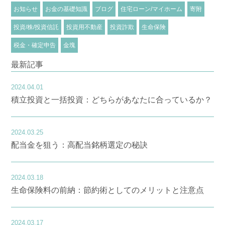
お知らせ
お金の基礎知識
ブログ
住宅ローン/マイホーム
寄附
投資/株/投資信託
投資用不動産
投資詐欺
生命保険
税金・確定申告
金塊
最新記事
2024.04.01
積立投資と一括投資：どちらがあなたに合っているか？
2024.03.25
配当金を狙う：高配当銘柄選定の秘訣
2024.03.18
生命保険料の前納：節約術としてのメリットと注意点
2024.03.17