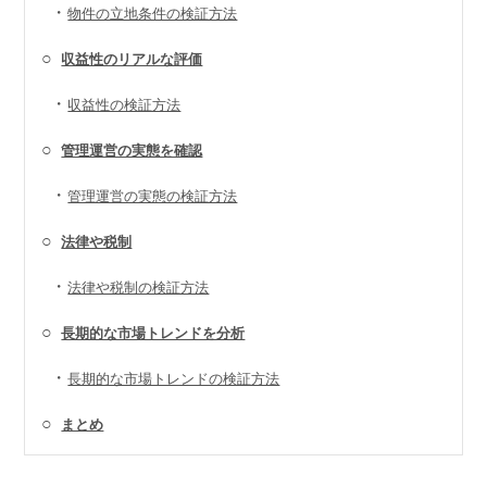
・
物件の立地条件の検証方法
○
収益性のリアルな評価
・
収益性の検証方法
○
管理運営の実態を確認
・
管理運営の実態の検証方法
○
法律や税制
・
法律や税制の検証方法
○
長期的な市場トレンドを分析
・
長期的な市場トレンドの検証方法
○
まとめ