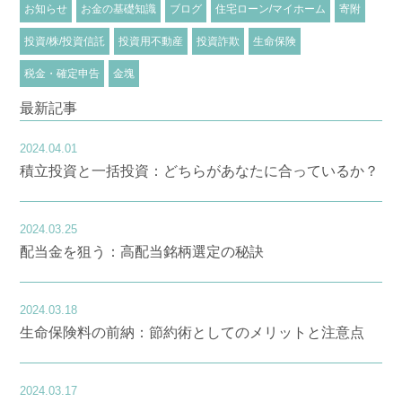
お知らせ
お金の基礎知識
ブログ
住宅ローン/マイホーム
寄附
投資/株/投資信託
投資用不動産
投資詐欺
生命保険
税金・確定申告
金塊
最新記事
2024.04.01
積立投資と一括投資：どちらがあなたに合っているか？
2024.03.25
配当金を狙う：高配当銘柄選定の秘訣
2024.03.18
生命保険料の前納：節約術としてのメリットと注意点
2024.03.17